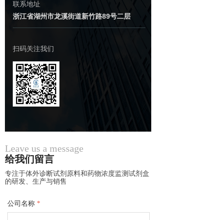
联系地址
浙江省湖州市龙溪街道新竹路89号二层
扫码关注我们
Leave us a message
给我们留言
专注于体外诊断试剂原料和药物浓度监测试剂盒
的研发、生产与销售
公司名称
*