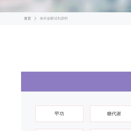
首页
ꄲ
体外诊断试剂原料
甲功
糖代谢