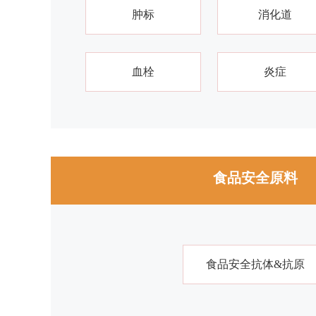
肿标
消化道
血栓
炎症
食品安全原料
食品安全抗体&抗原