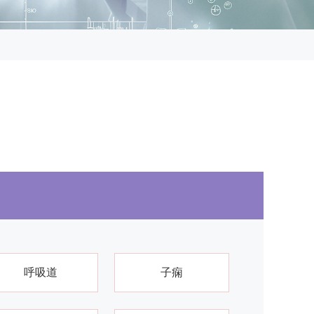
呼吸道
子痫