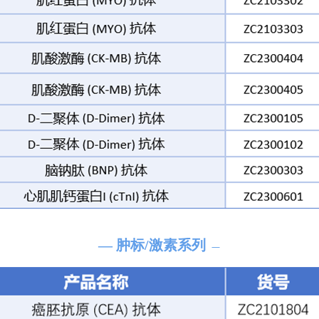
— 肿标/激素系列
—